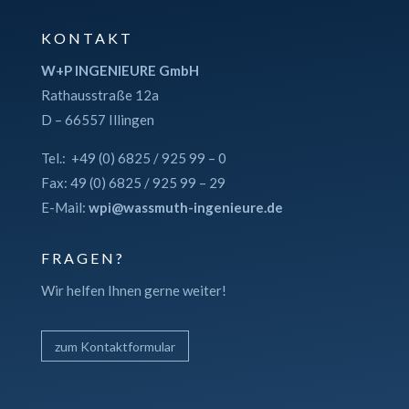
KONTAKT
W+P INGENIEURE GmbH
Rathausstraße 12a
D – 66557 Illingen
Tel.: +49 (0) 6825 / 925 99 – 0
Fax: 49 (0) 6825 / 925 99 – 29
E-Mail:
wpi@wassmuth-ingenieure.de
FRAGEN?
Wir helfen Ihnen gerne weiter!
zum Kontaktformular